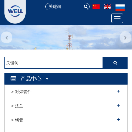
Menu
产品中心
对焊管件
法兰
钢管