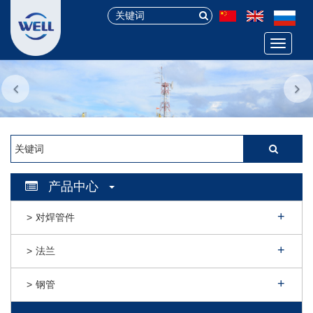
Menu
产品中心
对焊管件
法兰
钢管