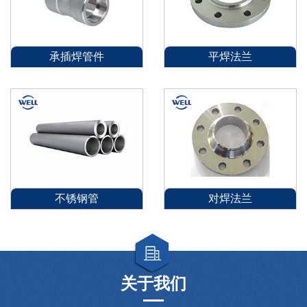
承插焊管件
平焊法兰
不锈钢管
对焊法兰
关于我们