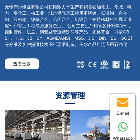
无锡伟尔钢业有限公司长期致力于生产和销售石油化工、化肥、电
力、煤化工、核工业、城市煤气等工程用不锈钢、低温钢、合金
钢、双相钢、镍基合金、哈氏合金、铝镁合金等特殊材料金属管道
配件和管业工程成套服务企业。 公司主要生产销售各种对焊管件、
锻制管件、法兰、钢管及管道特殊件等产品，规格齐全，可按GB、
SH、 HG、JB、SY、ASME/ANSI、MSS、JIS、DIN、BS、GOST
等标准及客户提供技术图纸要求制造。伟尔产品广泛应用石油化
工、化肥、电力、煤化工、核工业、城市煤气等工程，在满足国内
客户同时还出口欧洲、俄罗斯、美国、中东、中亚、南美、东南
亚、韩国等国家。 公司本着以质量为生命，信誉为生存的宗旨，始
查看更多
终坚持以质量第一，信誉至上，求精务实，严格管理的质量方针，
保证以一流的服务、一流的工作质量，创一流的产品，让广大客户
更加满意，更加信赖。 欢迎国内外广大新老客户莅临指导与合作！
资源管理
E-mail
Whatsapp